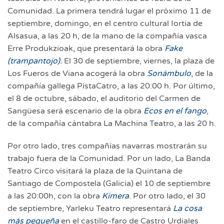
Comunidad. La primera tendrá lugar el próximo 11 de
septiembre, domingo, en el centro cultural Iortia de
Alsasua, a las 20 h, de la mano de la compañía vasca
Erre Produkzioak, que presentará la obra
Fake
(trampantojo).
El 30 de septiembre, viernes, la plaza de
Los Fueros de Viana acogerá la obra
Sonámbulo
, de la
compañía gallega PistaCatro, a las 20:00 h. Por último,
el 8 de octubre, sábado, el auditorio del Carmen de
Sangüesa será escenario de la obra
Ecos en el fango
,
de la compañía cántabra La Machina Teatro, a las 20 h.
Por otro lado, tres compañías navarras mostrarán su
trabajo fuera de la Comunidad. Por un lado, La Banda
Teatro Circo visitará la plaza de la Quintana de
Santiago de Compostela (Galicia) el 10 de septiembre
a las 20:00h, con la obra
Kimera
. Por otro lado, el 30
de septiembre, Yarleku Teatro representará
La cosa
más pequeña
en el castillo-faro de Castro Urdiales