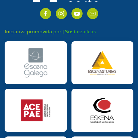
Iniciativa promovida por | Sustatzaileak