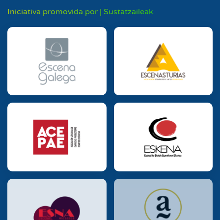
Iniciativa promovida por | Sustatzaileak