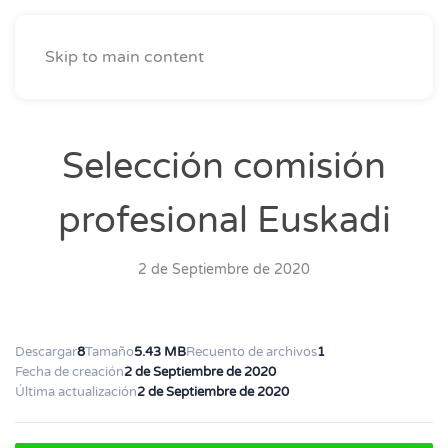
Skip to main content
Selección comisión
profesional Euskadi
2 de Septiembre de 2020
Descargar
8
Tamaño
5.43 MB
Recuento de archivos
1
Fecha de creación
2 de Septiembre de 2020
Última actualización
2 de Septiembre de 2020