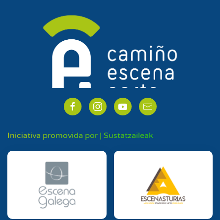
Iniciativa promovida por | Sustatzaileak