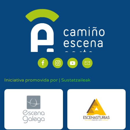
Iniciativa promovida por | Sustatzaileak