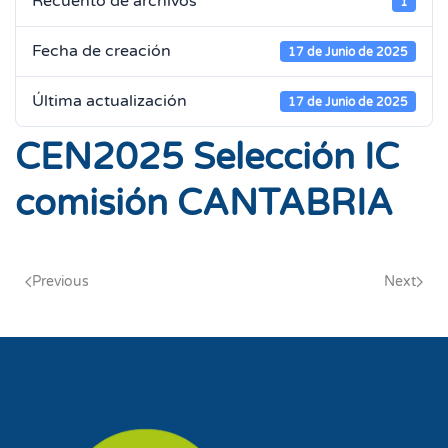
Recuento de archivos
1
Fecha de creación
17 de Junio de 2025
Última actualización
17 de Junio de 2025
CEN2025 Selección IC
comisión CANTABRIA
Previous
Next