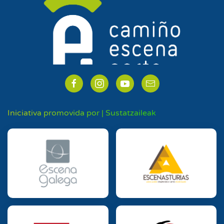
Iniciativa promovida por | Sustatzaileak