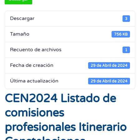
Descargar
3
Tamaño
756 KB
Recuento de archivos
1
Fecha de creación
29 de Abril de 2024
Última actualización
29 de Abril de 2024
CEN2024 Listado de
comisiones
profesionales Itinerario