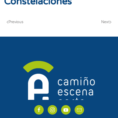
Constelaciones
Previous
Next