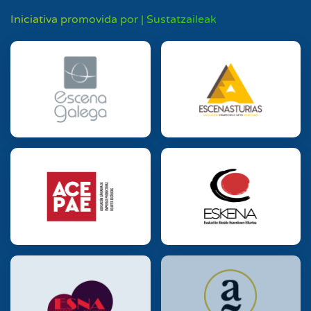
Iniciativa promovida por | Sustatzaileak