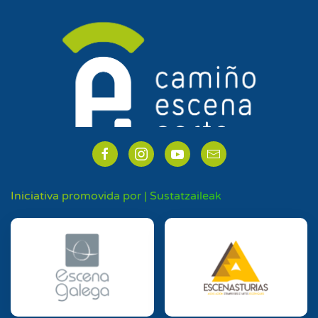
Iniciativa promovida por | Sustatzaileak