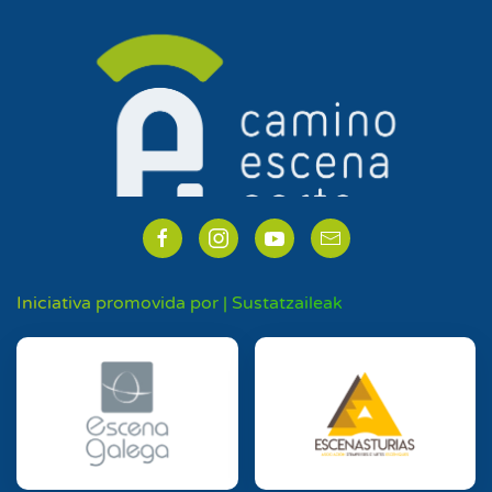
Iniciativa promovida por | Sustatzaileak