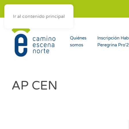
ES
AST
EUS
GAL
Ir al contenido principal
Quiénes
Inscripción Hab
somos
Peregrina Pro'
AP CEN