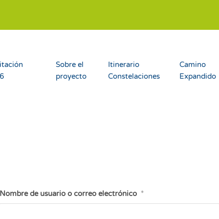
itación
Sobre el
Itinerario
Camino
26
proyecto
Constelaciones
Expandido
Nombre de usuario o correo electrónico
*