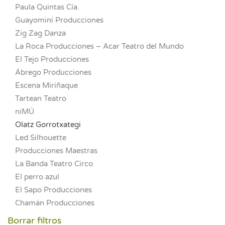
Paula Quintas Cía.
Guayominí Producciones
Zig Zag Danza
La Roca Producciones – Acar Teatro del Mundo
El Tejo Producciones
Ábrego Producciones
Escena Miriñaque
Tartean Teatro
niMÚ
Olatz Gorrotxategi
Led Silhouette
Producciones Maestras
La Banda Teatro Circo
El perro azul
El Sapo Producciones
Chamán Producciones
Borrar filtros