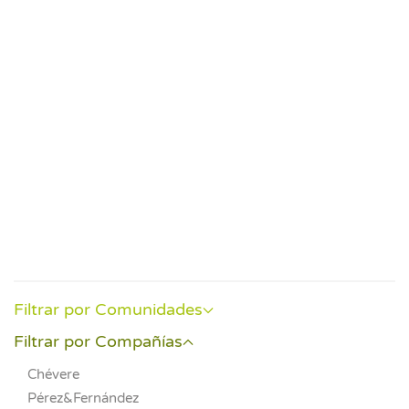
Event
Filtrar por Comunidades
Filtrar por Compañías
Chévere
Pérez&Fernández