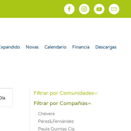
Expandido
Novas
Calendario
Financia
Descargas
egación
Filtrar por Comunidades
Día
Filtrar por Compañías
as
Chévere
Pérez&Fernández
Paula Quintas Cía.