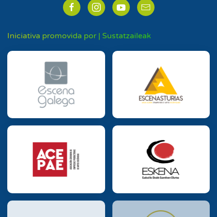
Iniciativa promovida por | Sustatzaileak