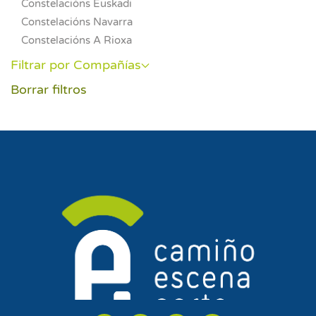
Constelacións Euskadi
Constelacións Navarra
Constelacións A Rioxa
Filtrar por Compañías
Borrar filtros