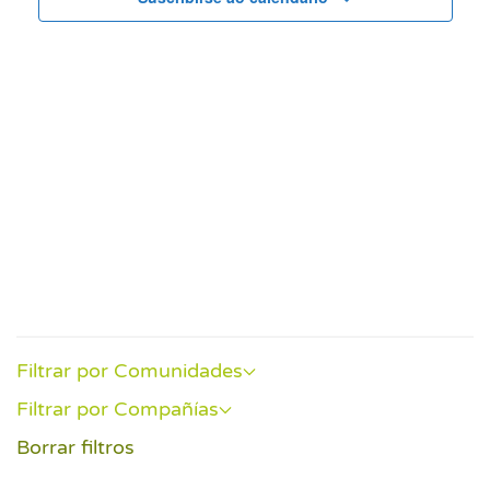
vistas
de
Event
Filtrar por Comunidades
Filtrar por Compañías
Borrar filtros