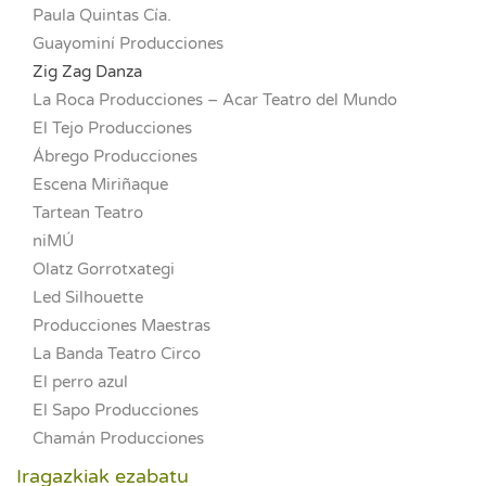
Paula Quintas Cía.
Guayominí Producciones
Zig Zag Danza
La Roca Producciones – Acar Teatro del Mundo
El Tejo Producciones
Ábrego Producciones
Escena Miriñaque
Tartean Teatro
niMÚ
Olatz Gorrotxategi
Led Silhouette
Producciones Maestras
La Banda Teatro Circo
El perro azul
El Sapo Producciones
Chamán Producciones
Iragazkiak ezabatu