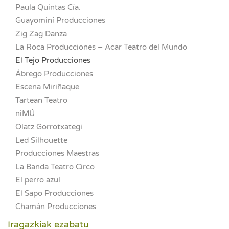
Paula Quintas Cía.
Guayominí Producciones
Zig Zag Danza
La Roca Producciones – Acar Teatro del Mundo
El Tejo Producciones
Ábrego Producciones
Escena Miriñaque
Tartean Teatro
niMÚ
Olatz Gorrotxategi
Led Silhouette
Producciones Maestras
La Banda Teatro Circo
El perro azul
El Sapo Producciones
Chamán Producciones
Iragazkiak ezabatu