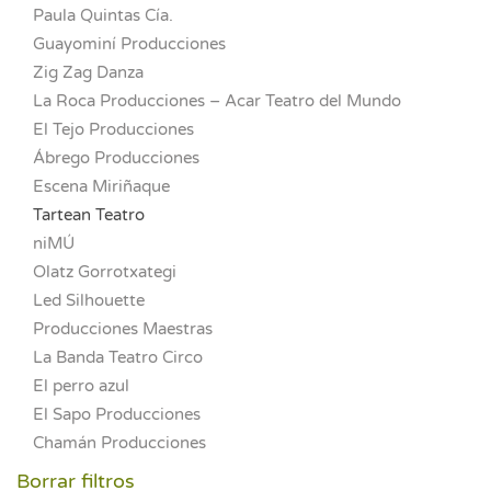
Paula Quintas Cía.
Guayominí Producciones
Zig Zag Danza
La Roca Producciones – Acar Teatro del Mundo
El Tejo Producciones
Ábrego Producciones
Escena Miriñaque
Tartean Teatro
niMÚ
Olatz Gorrotxategi
Led Silhouette
Producciones Maestras
La Banda Teatro Circo
El perro azul
El Sapo Producciones
Chamán Producciones
Borrar filtros