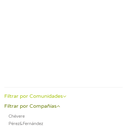
Event
Filtrar por Comunidades
Filtrar por Compañías
Chévere
Pérez&Fernández