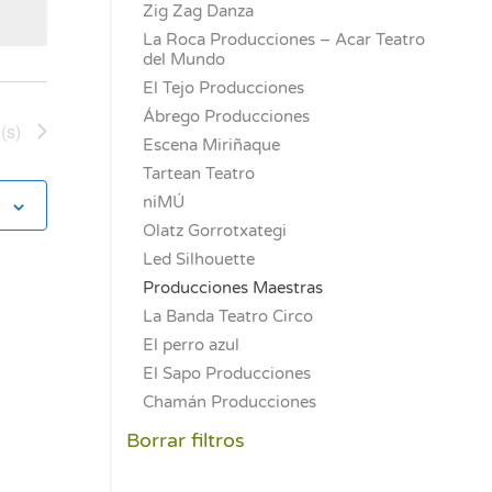
Zig Zag Danza
La Roca Producciones – Acar Teatro
del Mundo
El Tejo Producciones
Ábrego Producciones
(s)
Escena Miriñaque
Tartean Teatro
niMÚ
Olatz Gorrotxategi
Led Silhouette
Producciones Maestras
La Banda Teatro Circo
El perro azul
El Sapo Producciones
Chamán Producciones
Borrar filtros