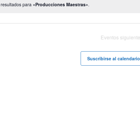
 resultados para
«Producciones Maestras»
.
Aviso
Eventos
siguiente
Suscribirse al calendario