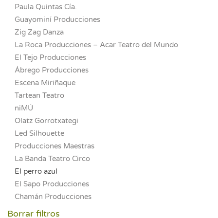
Paula Quintas Cía.
Guayominí Producciones
Zig Zag Danza
La Roca Producciones – Acar Teatro del Mundo
El Tejo Producciones
Ábrego Producciones
Escena Miriñaque
Tartean Teatro
niMÚ
Olatz Gorrotxategi
Led Silhouette
Producciones Maestras
La Banda Teatro Circo
El perro azul
El Sapo Producciones
Chamán Producciones
Borrar filtros