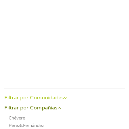
Event
Filtrar por Comunidades
Filtrar por Compañías
Chévere
Pérez&Fernández